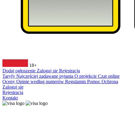
18+
Dodaj ogłoszenie
Zaloguj się
Rejestracja
Taryfy
Najczęściej zadawane pytania
O projekcie
Czat online
Oceny
Opinie według numerów
Regulamin
Pomoc
Ochrona
Zaloguj się
Rejestracja
Kontakt