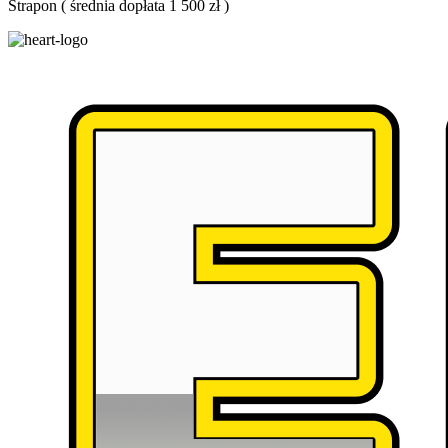
Strapon
(
średnia dopłata 1 500 zł
)