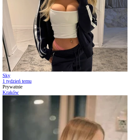
Sky
1 tydzień temu
Prywatnie
Kraków