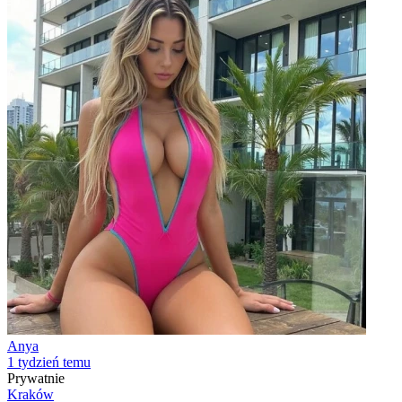
Anya
1 tydzień temu
Prywatnie
Kraków