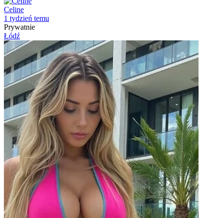
Celine
1 tydzień temu
Prywatnie
Łódź