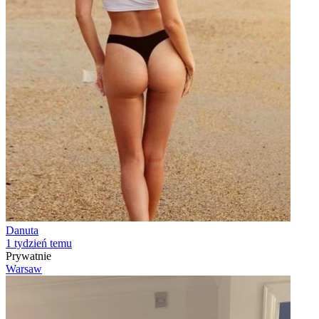
Danuta
1 tydzień temu
Prywatnie
Warsaw