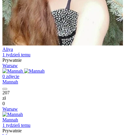
Aliya
1 tydzień temu
Prywatnie
Warsaw
0 zdjęcie
Mannah
207
zł
0
Warsaw
Mannah
1 tydzień temu
Prywatnie