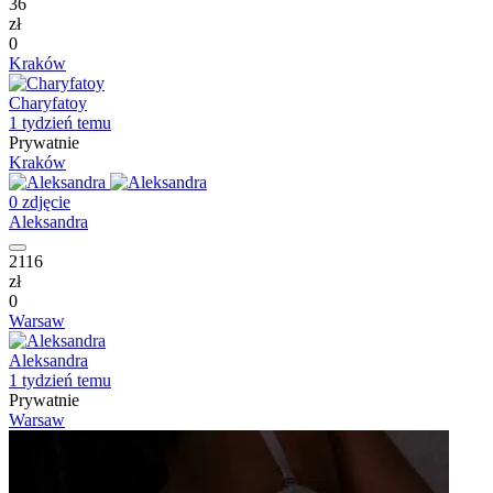
36
zł
0
Kraków
Charyfatoy
1 tydzień temu
Prywatnie
Kraków
0 zdjęcie
Aleksandra
2116
zł
0
Warsaw
Aleksandra
1 tydzień temu
Prywatnie
Warsaw