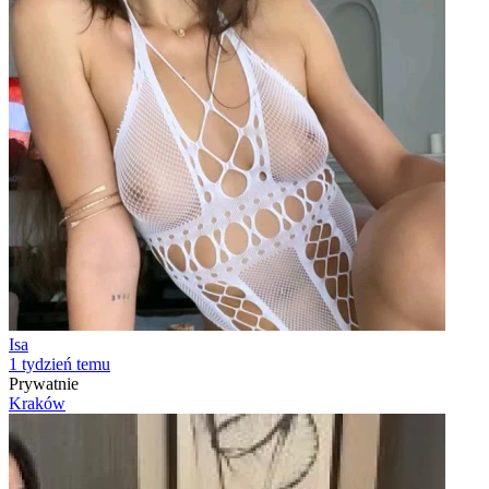
Isa
1 tydzień temu
Prywatnie
Kraków