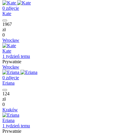
0 zdjęcie
Kate
1967
zł
0
Wrocław
Kate
1 tydzień temu
Prywatnie
Wrocław
0 zdjęcie
Eriana
124
zł
0
Kraków
Eriana
1 tydzień temu
Prywatnie