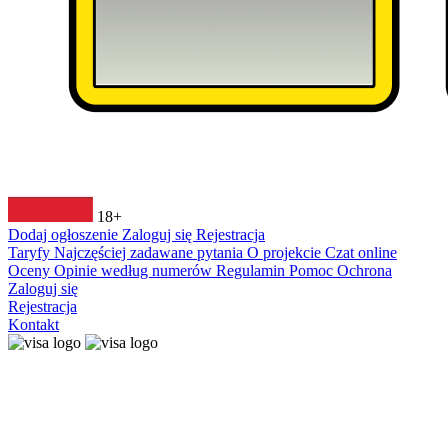
18+
Dodaj ogłoszenie
Zaloguj się
Rejestracja
Taryfy
Najczęściej zadawane pytania
O projekcie
Czat online
Oceny
Opinie według numerów
Regulamin
Pomoc
Ochrona
Zaloguj się
Rejestracja
Kontakt