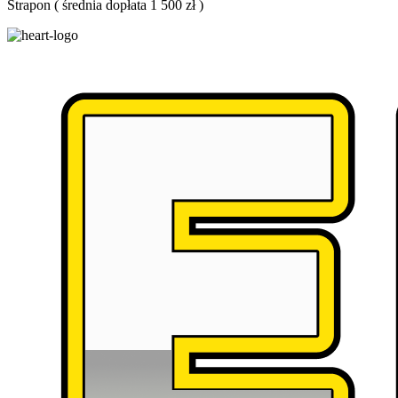
Strapon
(
średnia dopłata 1 500 zł
)