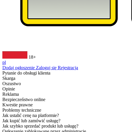
18+
pl
Dodaj ogłoszenie
Zaloguj się
Rejestracja
Pytanie do obsługi klienta
Skarga
Oszustwo
Opinie
Reklama
Bezpieczeństwo online
Kwestie prawne
Problemy techniczne
Jak ustalić cenę na platformie?
Jak kupić lub zamówić usługę?
Jak szybko sprzedać produkt lub usługę?
Ogłoszenie zablokowane przez administrację