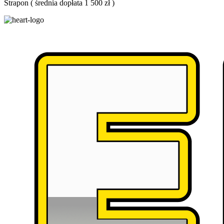
Strapon
(
średnia dopłata 1 500 zł
)