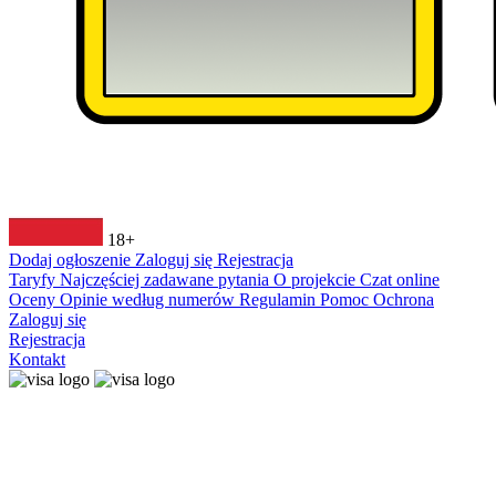
18+
Dodaj ogłoszenie
Zaloguj się
Rejestracja
Taryfy
Najczęściej zadawane pytania
O projekcie
Czat online
Oceny
Opinie według numerów
Regulamin
Pomoc
Ochrona
Zaloguj się
Rejestracja
Kontakt