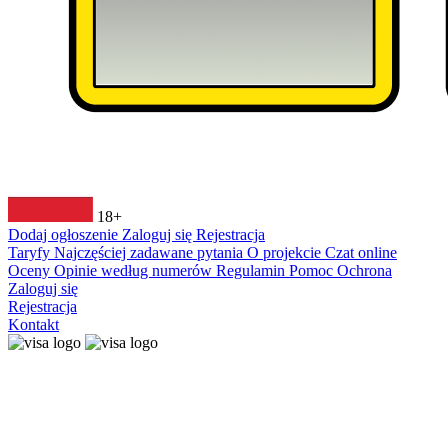
18+
Dodaj ogłoszenie
Zaloguj się
Rejestracja
Taryfy
Najczęściej zadawane pytania
O projekcie
Czat online
Oceny
Opinie według numerów
Regulamin
Pomoc
Ochrona
Zaloguj się
Rejestracja
Kontakt