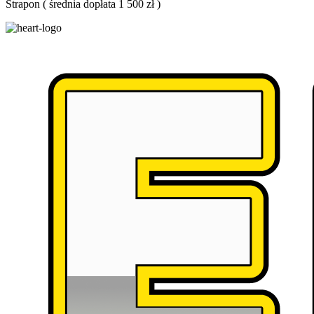
Strapon
(
średnia dopłata 1 500 zł
)