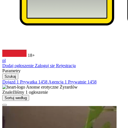
18+
pl
Dodaj ogłoszenie
Zaloguj się
Rejestracja
Parametry
Szukaj
Dojazd
1
Prywatka
1458
Agencja
1
Prywatnie
1458
Anonse erotyczne
Żyrardów
Znaleźliśmy
1
ogłoszenie
Sortuj według