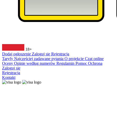
18+
Dodaj ogłoszenie
Zaloguj się
Rejestracja
Taryfy
Najczęściej zadawane pytania
O projekcie
Czat online
Oceny
Opinie według numerów
Regulamin
Pomoc
Ochrona
Zaloguj się
Rejestracja
Kontakt