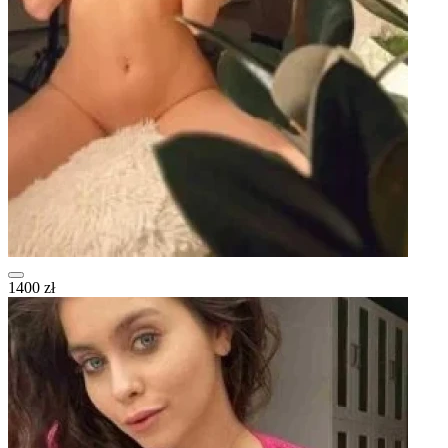
1400 zł