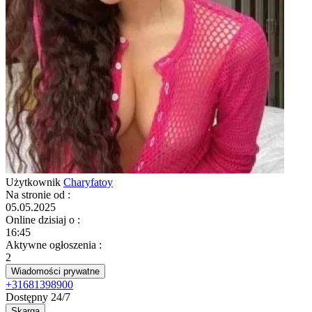
Użytkownik
Charyfatoy
Na stronie od
:
05.05.2025
Online dzisiaj o
:
16:45
Aktywne ogłoszenia
:
2
Wiadomości prywatne
+31681398900
Dostępny 24/7
Skarga