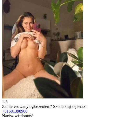
1-3
Zainteresowany ogłoszeniem?
Skontaktuj się teraz!
+31681398900
Napisz wiadomość