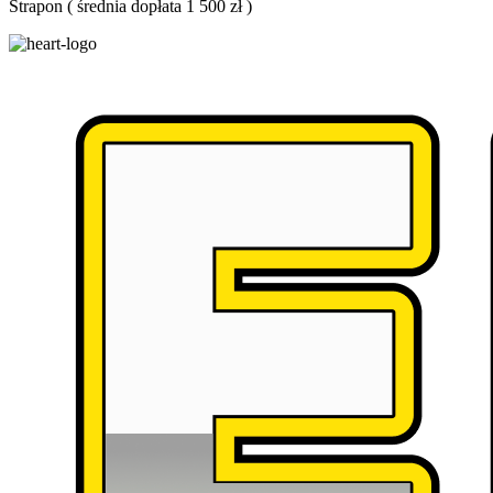
Strapon
(
średnia dopłata 1 500 zł
)