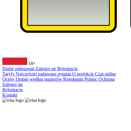
18+
Dodaj ogłoszenie
Zaloguj się
Rejestracja
Taryfy
Najczęściej zadawane pytania
O projekcie
Czat online
Oceny
Opinie według numerów
Regulamin
Pomoc
Ochrona
Zaloguj się
Rejestracja
Kontakt