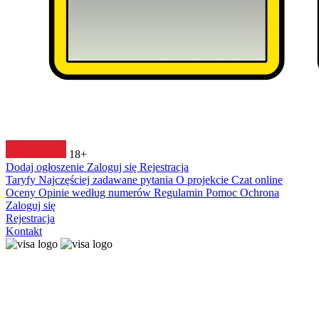
18+
Dodaj ogłoszenie
Zaloguj się
Rejestracja
Taryfy
Najczęściej zadawane pytania
O projekcie
Czat online
Oceny
Opinie według numerów
Regulamin
Pomoc
Ochrona
Zaloguj się
Rejestracja
Kontakt