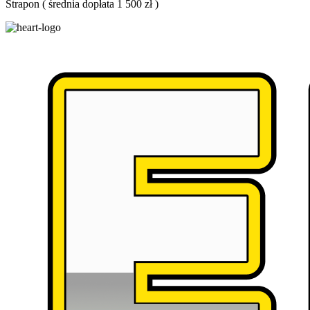
Strapon
(
średnia dopłata 1 500 zł
)