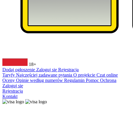
18+
Dodaj ogłoszenie
Zaloguj się
Rejestracja
Taryfy
Najczęściej zadawane pytania
O projekcie
Czat online
Oceny
Opinie według numerów
Regulamin
Pomoc
Ochrona
Zaloguj się
Rejestracja
Kontakt