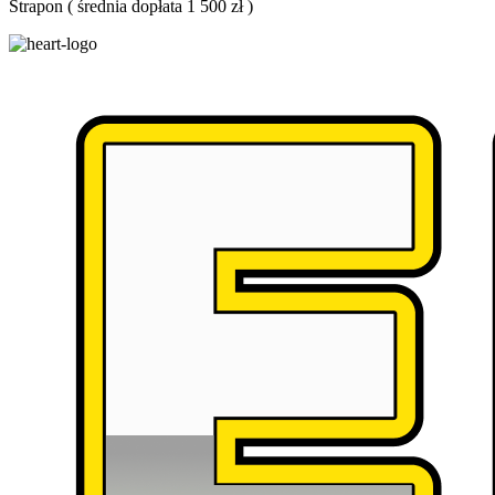
Strapon
(
średnia dopłata 1 500 zł
)