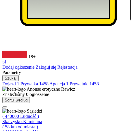
18+
pl
Dodaj ogłoszenie
Zaloguj się
Rejestracja
Parametry
Szukaj
Dojazd
1
Prywatka
1458
Agencja
1
Prywatnie
1458
Anonse erotyczne
Rawicz
Znaleźliśmy
0
ogłoszenie
Sortuj według
Sąsiedzi
(
440000
Ludność
)
Skarżysko-Kamienna
(
58
km od miasta
)