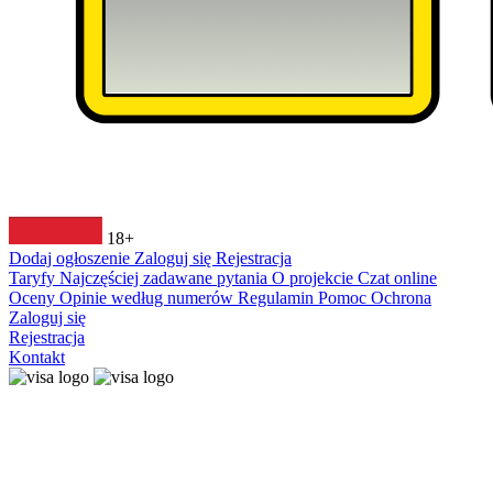
18+
Dodaj ogłoszenie
Zaloguj się
Rejestracja
Taryfy
Najczęściej zadawane pytania
O projekcie
Czat online
Oceny
Opinie według numerów
Regulamin
Pomoc
Ochrona
Zaloguj się
Rejestracja
Kontakt