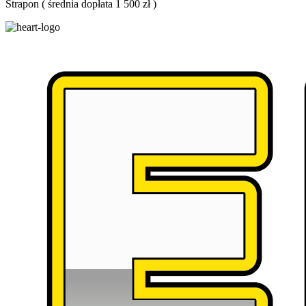
Strapon
(
średnia dopłata 1 500 zł
)