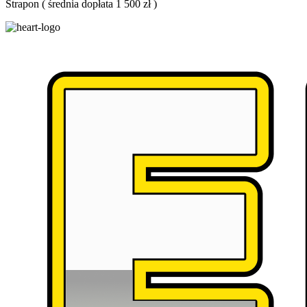
Strapon
(
średnia dopłata 1 500 zł
)