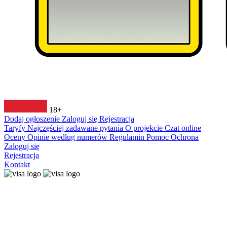
18+
Dodaj ogłoszenie
Zaloguj się
Rejestracja
Taryfy
Najczęściej zadawane pytania
O projekcie
Czat online
Oceny
Opinie według numerów
Regulamin
Pomoc
Ochrona
Zaloguj się
Rejestracja
Kontakt