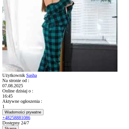
Użytkownik
Sasha
Na stronie od
:
07.08.2025
Online dzisiaj o
:
16:45
Aktywne ogłoszenia
:
1
Wiadomości prywatne
+48258881086
Dostępny 24/7
Skarga