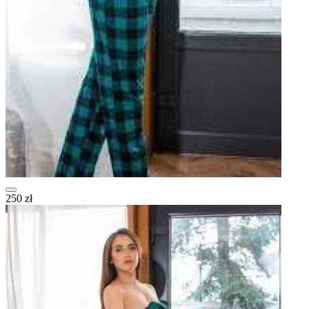
250 zł