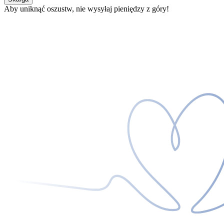
Aby uniknąć oszustw, nie wysyłaj pieniędzy z góry!