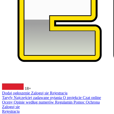
18+
Dodaj ogłoszenie
Zaloguj się
Rejestracja
Taryfy
Najczęściej zadawane pytania
O projekcie
Czat online
Oceny
Opinie według numerów
Regulamin
Pomoc
Ochrona
Zaloguj się
Rejestracja