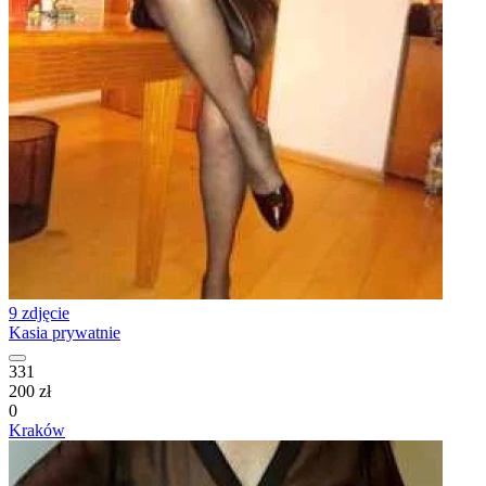
9 zdjęcie
Kasia prywatnie
331
200 zł
0
Kraków