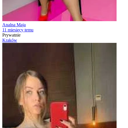
Analna Maja
11 miesięcy temu
Prywatnie
Kraków