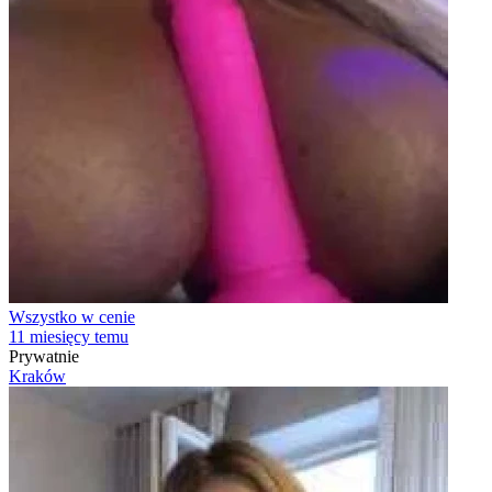
Wszystko w cenie
11 miesięcy temu
Prywatnie
Kraków