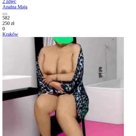
2 zdjęć
Analna Maja
582
250 zł
0
Kraków