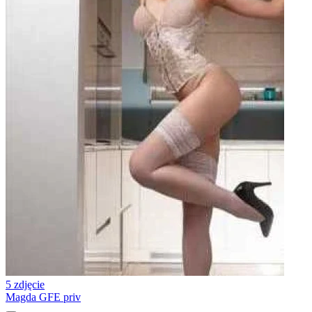
5 zdjęcie
Magda GFE priv