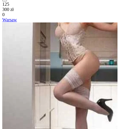
125
300 zł
0
Warsaw