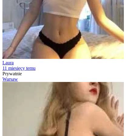
Laura
11 miesięcy temu
Prywatnie
Warsaw