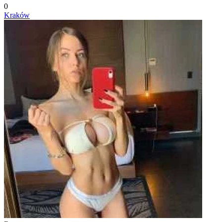
0
Kraków