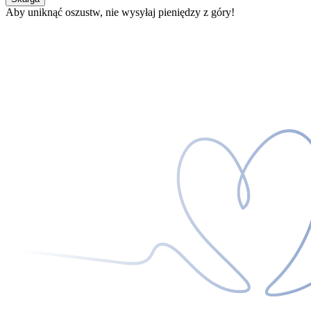
Aby uniknąć oszustw, nie wysyłaj pieniędzy z góry!