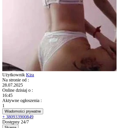
Użytkownik
Kira
Na stronie od
:
28.07.2025
Online dzisiaj o
:
16:45
Aktywne ogłoszenia
:
1
Wiadomości prywatne
+ 380933900849
Dostępny 24/7
Skarga