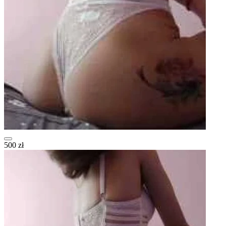
500 zł