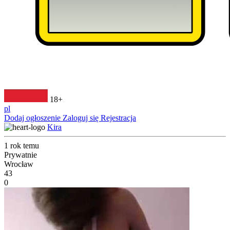
18+
pl
Dodaj ogłoszenie
Zaloguj się
Rejestracja
Kira
1 rok temu
Prywatnie
Wrocław
43
0