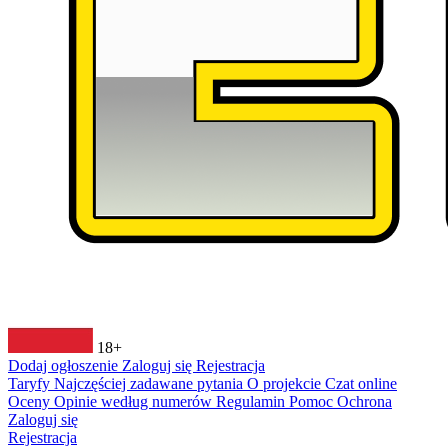
18+
Dodaj ogłoszenie
Zaloguj się
Rejestracja
Taryfy
Najczęściej zadawane pytania
O projekcie
Czat online
Oceny
Opinie według numerów
Regulamin
Pomoc
Ochrona
Zaloguj się
Rejestracja