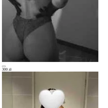
300 zł