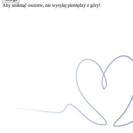
Aby uniknąć oszustw, nie wysyłaj pieniędzy z góry!