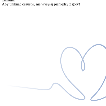
Aby uniknąć oszustw, nie wysyłaj pieniędzy z góry!