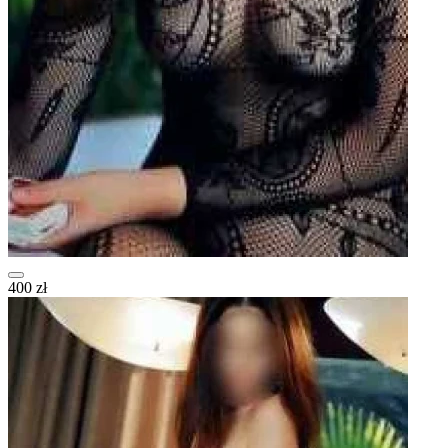
400 zł