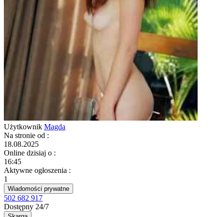
Użytkownik
Magda
Na stronie od
:
18.08.2025
Online dzisiaj o
:
16:45
Aktywne ogłoszenia
:
1
Wiadomości prywatne
502 682 917
Dostępny 24/7
Skarga