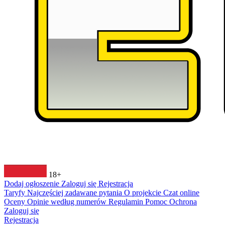
18+
Dodaj ogłoszenie
Zaloguj się
Rejestracja
Taryfy
Najczęściej zadawane pytania
O projekcie
Czat online
Oceny
Opinie według numerów
Regulamin
Pomoc
Ochrona
Zaloguj się
Rejestracja