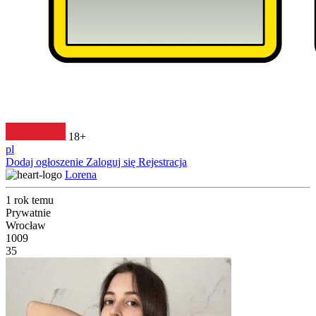
18+
pl
Dodaj ogłoszenie
Zaloguj się
Rejestracja
Lorena
1 rok temu
Prywatnie
Wrocław
1009
35