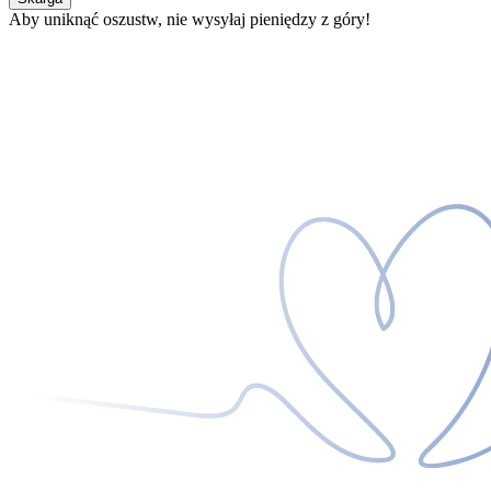
Aby uniknąć oszustw, nie wysyłaj pieniędzy z góry!