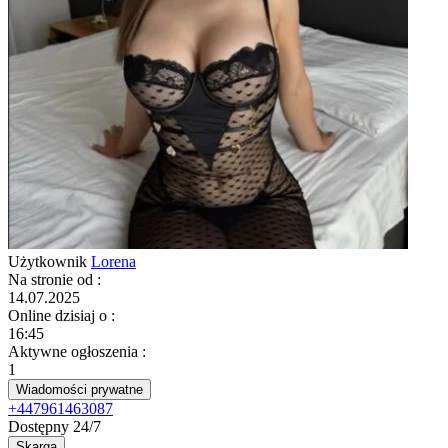
Użytkownik
Lorena
Na stronie od
:
14.07.2025
Online dzisiaj o
:
16:45
Aktywne ogłoszenia
:
1
Wiadomości prywatne
+447961463087
Dostępny 24/7
Skarga