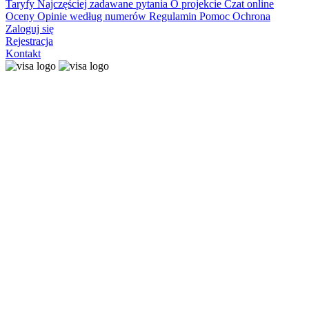
Taryfy
Najczęściej zadawane pytania
O projekcie
Czat online
Oceny
Opinie według numerów
Regulamin
Pomoc
Ochrona
Zaloguj się
Rejestracja
Kontakt