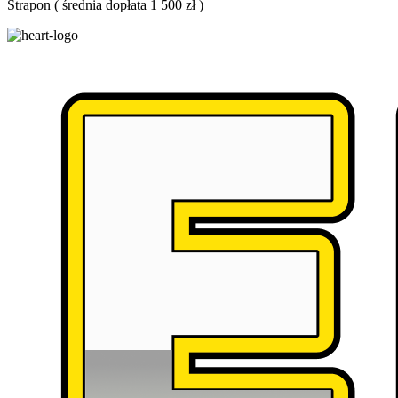
Strapon
(
średnia dopłata 1 500 zł
)