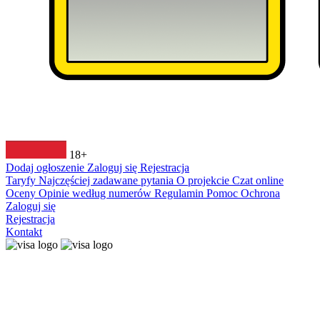
18+
Dodaj ogłoszenie
Zaloguj się
Rejestracja
Taryfy
Najczęściej zadawane pytania
O projekcie
Czat online
Oceny
Opinie według numerów
Regulamin
Pomoc
Ochrona
Zaloguj się
Rejestracja
Kontakt