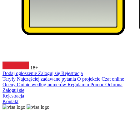
18+
Dodaj ogłoszenie
Zaloguj się
Rejestracja
Taryfy
Najczęściej zadawane pytania
O projekcie
Czat online
Oceny
Opinie według numerów
Regulamin
Pomoc
Ochrona
Zaloguj się
Rejestracja
Kontakt