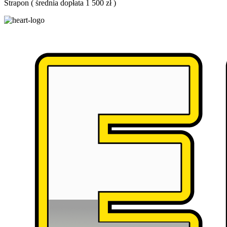
Strapon
(
średnia dopłata 1 500 zł
)