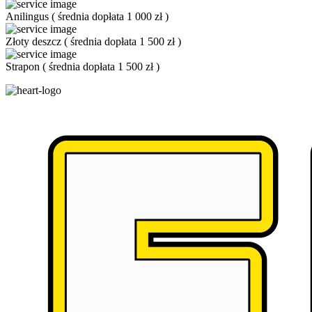
Anilingus
(
średnia dopłata 1 000 zł
)
Złoty deszcz
(
średnia dopłata 1 500 zł
)
Strapon
(
średnia dopłata 1 500 zł
)