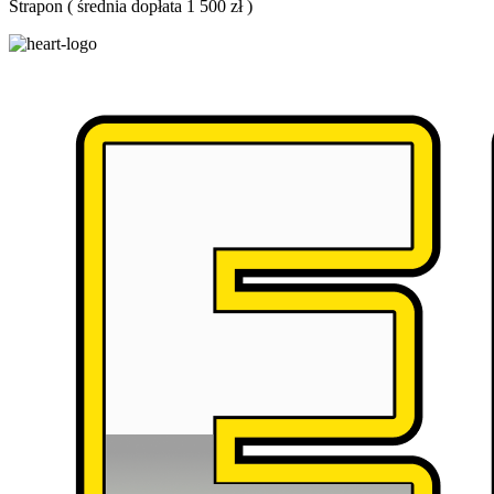
Strapon
(
średnia dopłata 1 500 zł
)