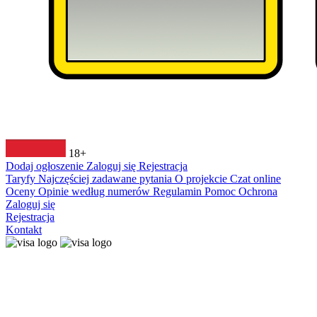
18+
Dodaj ogłoszenie
Zaloguj się
Rejestracja
Taryfy
Najczęściej zadawane pytania
O projekcie
Czat online
Oceny
Opinie według numerów
Regulamin
Pomoc
Ochrona
Zaloguj się
Rejestracja
Kontakt