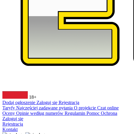
18+
Dodaj ogłoszenie
Zaloguj się
Rejestracja
Taryfy
Najczęściej zadawane pytania
O projekcie
Czat online
Oceny
Opinie według numerów
Regulamin
Pomoc
Ochrona
Zaloguj się
Rejestracja
Kontakt