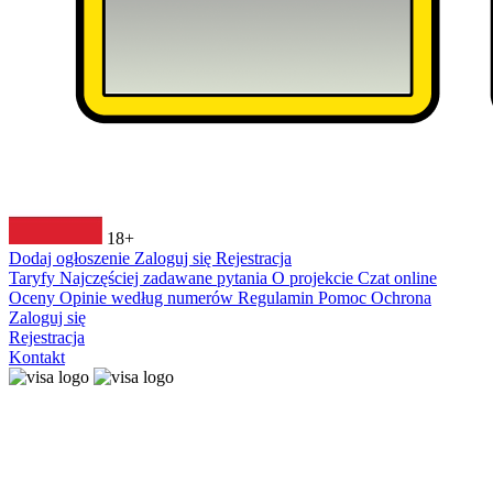
18+
Dodaj ogłoszenie
Zaloguj się
Rejestracja
Taryfy
Najczęściej zadawane pytania
O projekcie
Czat online
Oceny
Opinie według numerów
Regulamin
Pomoc
Ochrona
Zaloguj się
Rejestracja
Kontakt