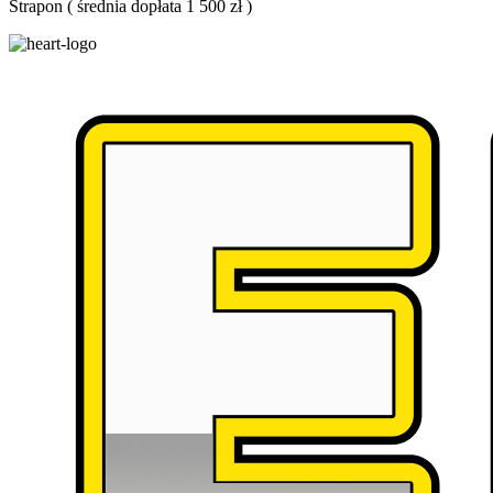
Strapon
(
średnia dopłata 1 500 zł
)