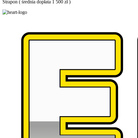
Strapon
(
średnia dopłata 1 500 zł
)