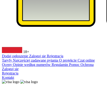
18+
Dodaj ogłoszenie
Zaloguj się
Rejestracja
Taryfy
Najczęściej zadawane pytania
O projekcie
Czat online
Oceny
Opinie według numerów
Regulamin
Pomoc
Ochrona
Zaloguj się
Rejestracja
Kontakt