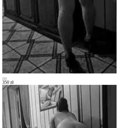
350 zł