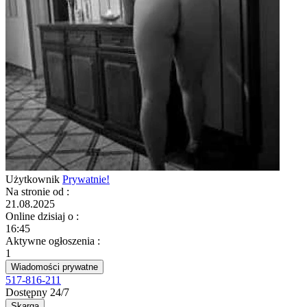
Użytkownik
Prywatnie!
Na stronie od
:
21.08.2025
Online dzisiaj o
:
16:45
Aktywne ogłoszenia
:
1
Wiadomości prywatne
517-816-211
Dostępny 24/7
Skarga