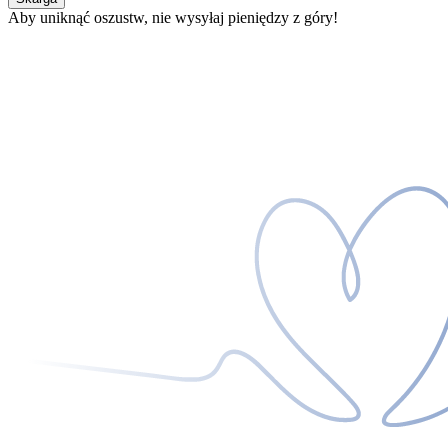
Aby uniknąć oszustw, nie wysyłaj pieniędzy z góry!