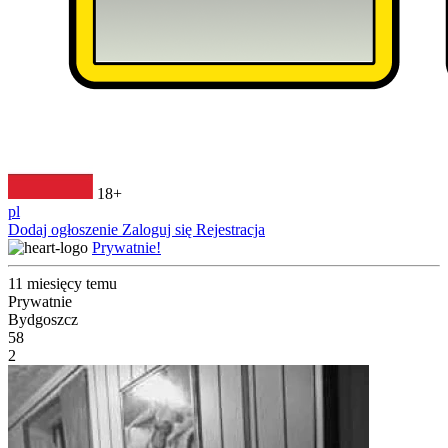
18+
pl
Dodaj ogłoszenie
Zaloguj się
Rejestracja
Prywatnie!
11 miesięcy temu
Prywatnie
Bydgoszcz
58
2