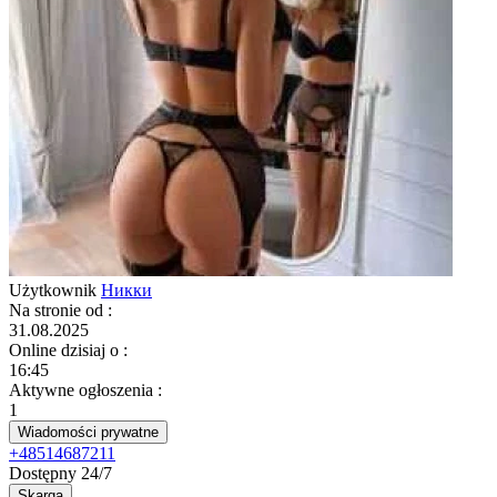
Użytkownik
Никки
Na stronie od
:
31.08.2025
Online dzisiaj o
:
16:45
Aktywne ogłoszenia
:
1
Wiadomości prywatne
+48514687211
Dostępny 24/7
Skarga