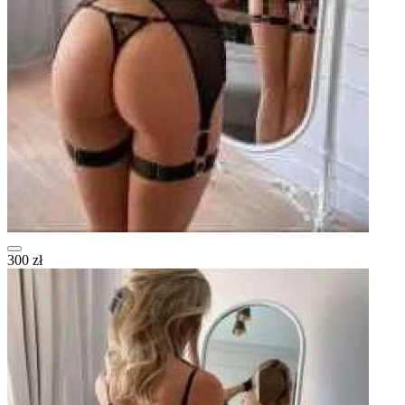
300 zł