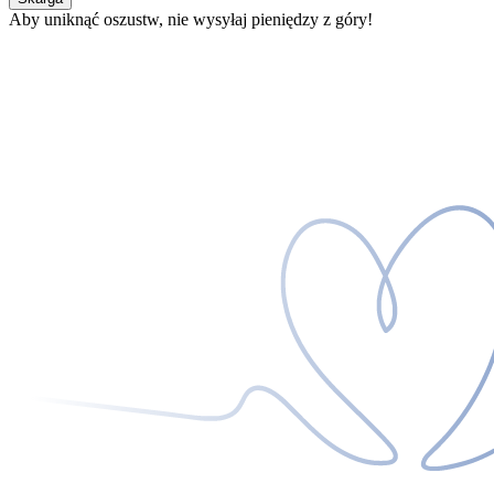
Aby uniknąć oszustw, nie wysyłaj pieniędzy z góry!