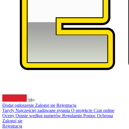
18+
Dodaj ogłoszenie
Zaloguj się
Rejestracja
Taryfy
Najczęściej zadawane pytania
O projekcie
Czat online
Oceny
Opinie według numerów
Regulamin
Pomoc
Ochrona
Zaloguj się
Rejestracja