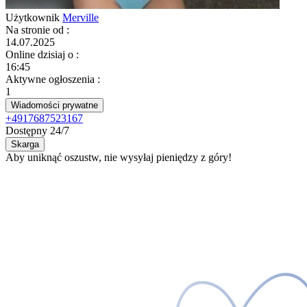
Użytkownik
Merville
Na stronie od
:
14.07.2025
Online dzisiaj o
:
16:45
Aktywne ogłoszenia
:
1
Wiadomości prywatne
+4917687523167
Dostępny 24/7
Skarga
Aby uniknąć oszustw, nie wysyłaj pieniędzy z góry!