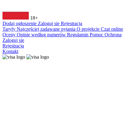
18+
Dodaj ogłoszenie
Zaloguj się
Rejestracja
Taryfy
Najczęściej zadawane pytania
O projekcie
Czat online
Oceny
Opinie według numerów
Regulamin
Pomoc
Ochrona
Zaloguj się
Rejestracja
Kontakt