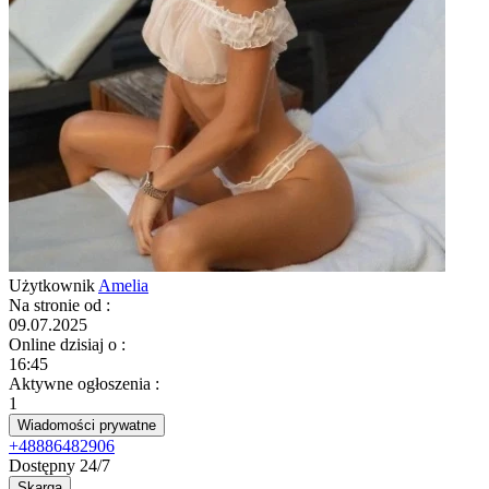
Użytkownik
Amelia
Na stronie od
:
09.07.2025
Online dzisiaj o
:
16:45
Aktywne ogłoszenia
:
1
Wiadomości prywatne
+48886482906
Dostępny 24/7
Skarga