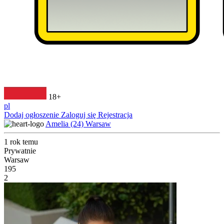
18+
pl
Dodaj ogłoszenie
Zaloguj się
Rejestracja
Amelia (24) Warsaw
1 rok temu
Prywatnie
Warsaw
195
2