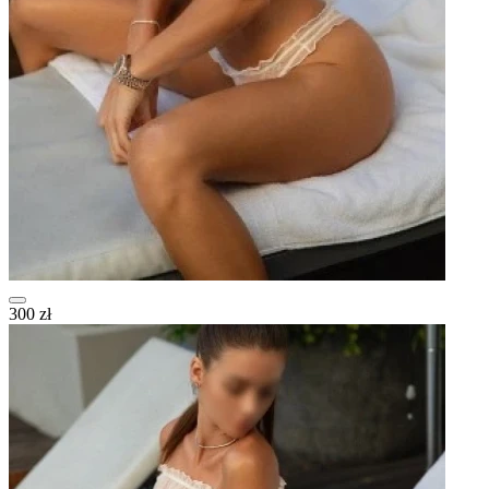
300 zł