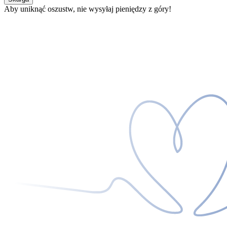
Aby uniknąć oszustw, nie wysyłaj pieniędzy z góry!