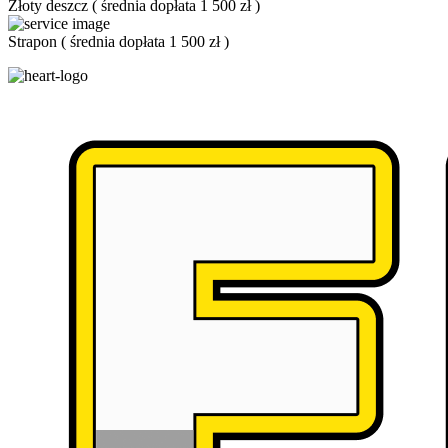
Złoty deszcz
(
średnia dopłata 1 500 zł
)
Strapon
(
średnia dopłata 1 500 zł
)