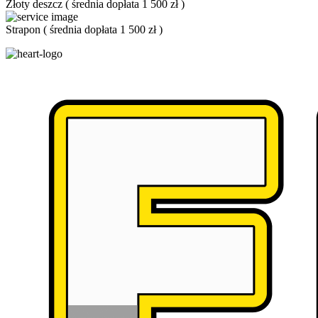
Złoty deszcz
(
średnia dopłata 1 500 zł
)
Strapon
(
średnia dopłata 1 500 zł
)