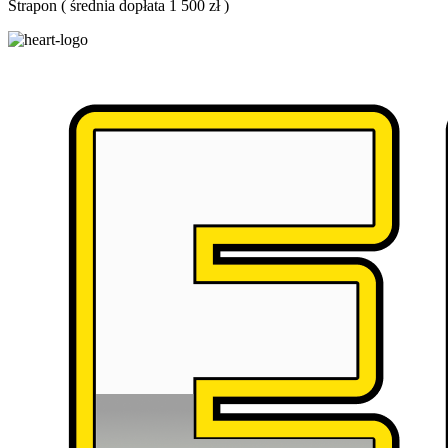
Strapon
(
średnia dopłata 1 500 zł
)