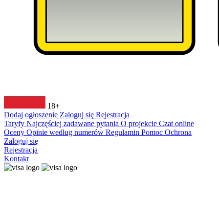
18+
Dodaj ogłoszenie
Zaloguj się
Rejestracja
Taryfy
Najczęściej zadawane pytania
O projekcie
Czat online
Oceny
Opinie według numerów
Regulamin
Pomoc
Ochrona
Zaloguj się
Rejestracja
Kontakt