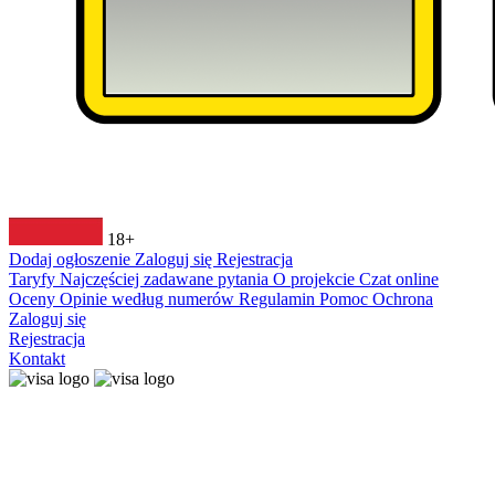
18+
Dodaj ogłoszenie
Zaloguj się
Rejestracja
Taryfy
Najczęściej zadawane pytania
O projekcie
Czat online
Oceny
Opinie według numerów
Regulamin
Pomoc
Ochrona
Zaloguj się
Rejestracja
Kontakt