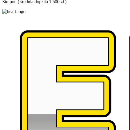
Strapon
(
średnia dopłata 1 500 zł
)