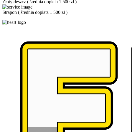
Złoty deszcz
(
średnia dopłata 1 500 zł
)
Strapon
(
średnia dopłata 1 500 zł
)