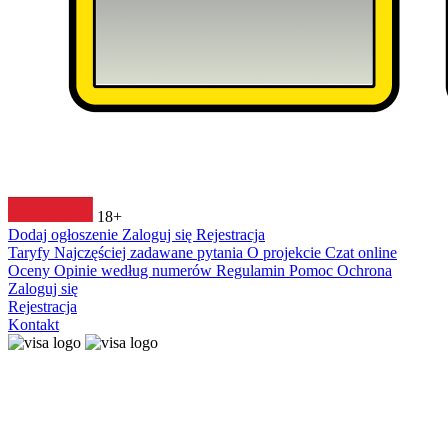
18+
Dodaj ogłoszenie
Zaloguj się
Rejestracja
Taryfy
Najczęściej zadawane pytania
O projekcie
Czat online
Oceny
Opinie według numerów
Regulamin
Pomoc
Ochrona
Zaloguj się
Rejestracja
Kontakt