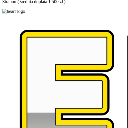
Strapon
(
średnia dopłata 1 500 zł
)