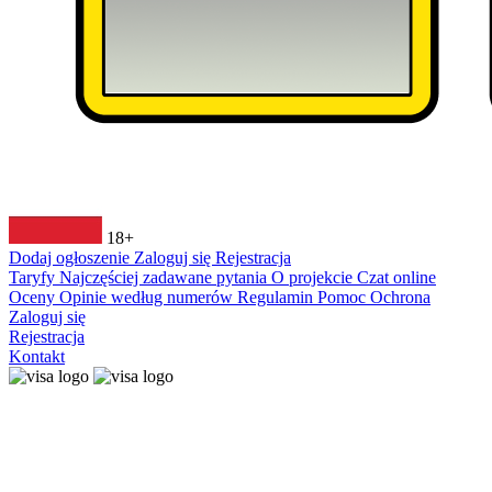
18+
Dodaj ogłoszenie
Zaloguj się
Rejestracja
Taryfy
Najczęściej zadawane pytania
O projekcie
Czat online
Oceny
Opinie według numerów
Regulamin
Pomoc
Ochrona
Zaloguj się
Rejestracja
Kontakt