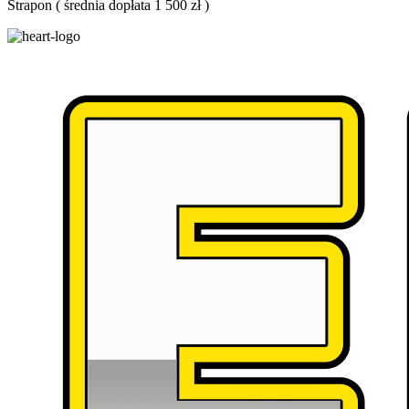
Strapon
(
średnia dopłata 1 500 zł
)