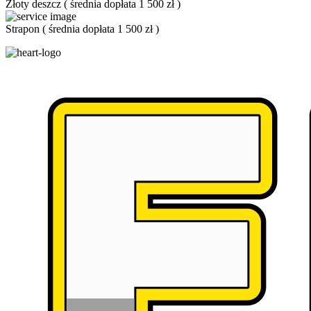
Złoty deszcz
(
średnia dopłata 1 500 zł
)
Strapon
(
średnia dopłata 1 500 zł
)