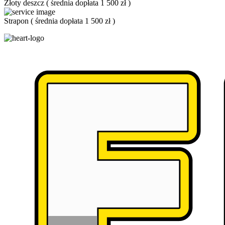
Złoty deszcz
(
średnia dopłata 1 500 zł
)
Strapon
(
średnia dopłata 1 500 zł
)