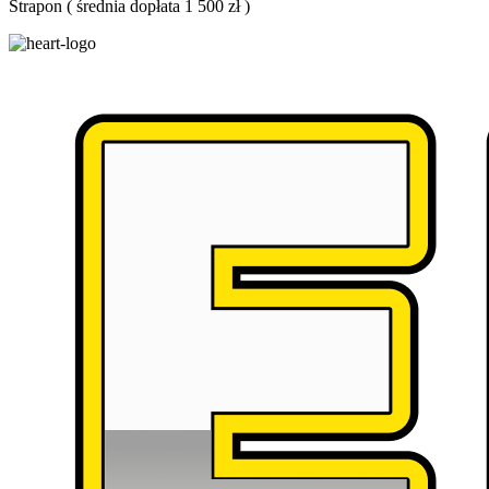
Strapon
(
średnia dopłata 1 500 zł
)