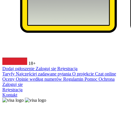
18+
Dodaj ogłoszenie
Zaloguj się
Rejestracja
Taryfy
Najczęściej zadawane pytania
O projekcie
Czat online
Oceny
Opinie według numerów
Regulamin
Pomoc
Ochrona
Zaloguj się
Rejestracja
Kontakt