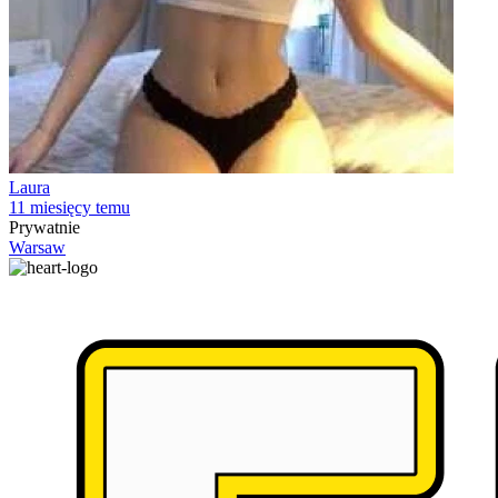
Laura
11 miesięcy temu
Prywatnie
Warsaw