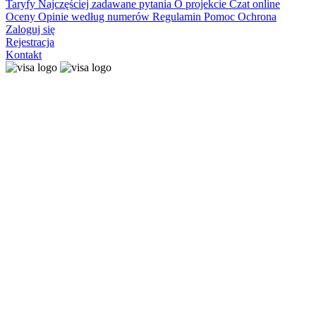
Taryfy
Najczęściej zadawane pytania
O projekcie
Czat online
Oceny
Opinie według numerów
Regulamin
Pomoc
Ochrona
Zaloguj się
Rejestracja
Kontakt