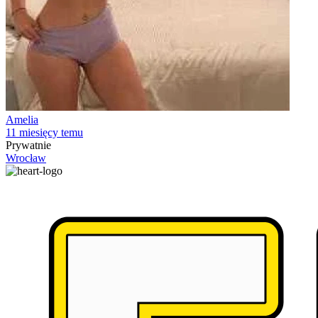
Amelia
11 miesięcy temu
Prywatnie
Wrocław