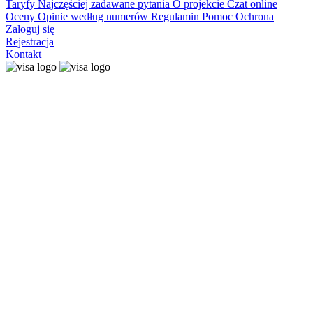
Taryfy
Najczęściej zadawane pytania
O projekcie
Czat online
Oceny
Opinie według numerów
Regulamin
Pomoc
Ochrona
Zaloguj się
Rejestracja
Kontakt