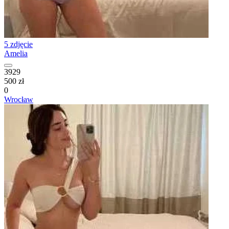
5 zdjęcie
Amelia
3929
500 zł
0
Wrocław