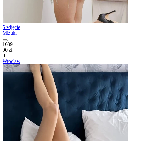
5 zdjęcie
Mizuki
1639
90 zł
0
Wrocław