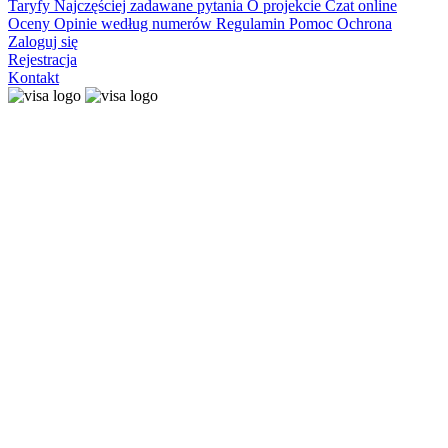
Taryfy
Najczęściej zadawane pytania
O projekcie
Czat online
Oceny
Opinie według numerów
Regulamin
Pomoc
Ochrona
Zaloguj się
Rejestracja
Kontakt