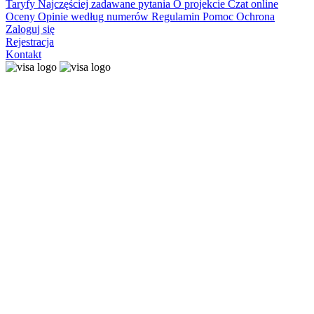
Taryfy
Najczęściej zadawane pytania
O projekcie
Czat online
Oceny
Opinie według numerów
Regulamin
Pomoc
Ochrona
Zaloguj się
Rejestracja
Kontakt