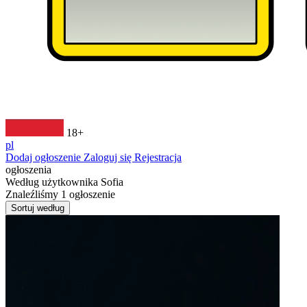
18+
pl
Dodaj ogłoszenie
Zaloguj się
Rejestracja
ogłoszenia
Według użytkownika
Sofia
Znaleźliśmy
1
ogłoszenie
Sortuj według