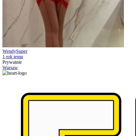
WendySuper
1 rok temu
Prywatnie
Warsaw