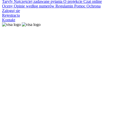
Taryfy
Najczęściej zadawane pytania
O projekcie
Czat online
Oceny
Opinie według numerów
Regulamin
Pomoc
Ochrona
Zaloguj się
Rejestracja
Kontakt