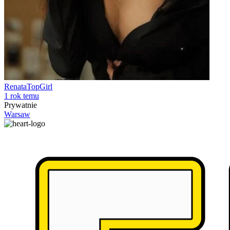
RenataTopGirl
1 rok temu
Prywatnie
Warsaw