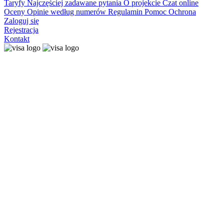
Taryfy
Najczęściej zadawane pytania
O projekcie
Czat online
Oceny
Opinie według numerów
Regulamin
Pomoc
Ochrona
Zaloguj się
Rejestracja
Kontakt