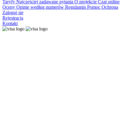
Taryfy
Najczęściej zadawane pytania
O projekcie
Czat online
Oceny
Opinie według numerów
Regulamin
Pomoc
Ochrona
Zaloguj się
Rejestracja
Kontakt