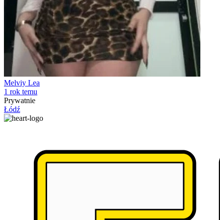
Melviy Lea
1 rok temu
Prywatnie
Łódź