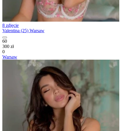
8 zdjęcie
Valentina (25) Warsaw
60
300 zł
0
Warsaw