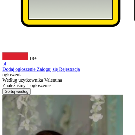
18+
pl
Dodaj ogłoszenie
Zaloguj się
Rejestracja
ogłoszenia
Według użytkownika
Valentina
Znaleźliśmy
1
ogłoszenie
Sortuj według