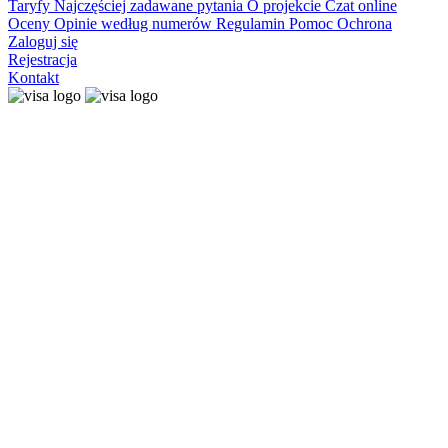
Taryfy
Najczęściej zadawane pytania
O projekcie
Czat online
Oceny
Opinie według numerów
Regulamin
Pomoc
Ochrona
Zaloguj się
Rejestracja
Kontakt